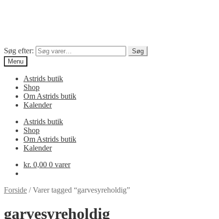
Søg efter:
Søg
Menu
Astrids butik
Shop
Om Astrids butik
Kalender
Astrids butik
Shop
Om Astrids butik
Kalender
kr.
0,00
0 varer
Forside
/
Varer tagged “garvesyreholdig”
garvesyreholdig