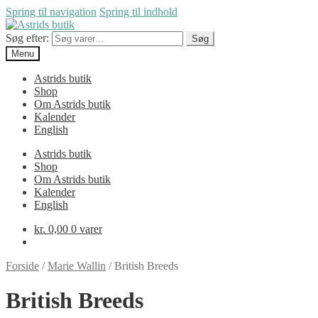
Spring til navigation
Spring til indhold
Søg efter:
Søg
Menu
Astrids butik
Shop
Om Astrids butik
Kalender
English
Astrids butik
Shop
Om Astrids butik
Kalender
English
kr.
0,00
0 varer
Forside
/
Marie Wallin
/
British Breeds
British Breeds