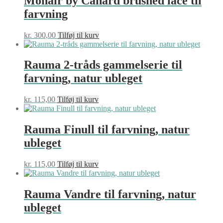
Mohair by Canard brushed lace til
farvning
kr.
300,00
Tilføj til kurv
Rauma 2-tråds gammelserie til
farvning, natur ubleget
kr.
115,00
Tilføj til kurv
Rauma Finull til farvning, natur
ubleget
kr.
115,00
Tilføj til kurv
Rauma Vandre til farvning, natur
ubleget