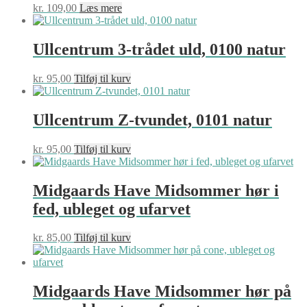
kr.
109,00
Læs mere
Ullcentrum 3-trådet uld, 0100 natur
kr.
95,00
Tilføj til kurv
Ullcentrum Z-tvundet, 0101 natur
kr.
95,00
Tilføj til kurv
Midgaards Have Midsommer hør i
fed, ubleget og ufarvet
kr.
85,00
Tilføj til kurv
Midgaards Have Midsommer hør på