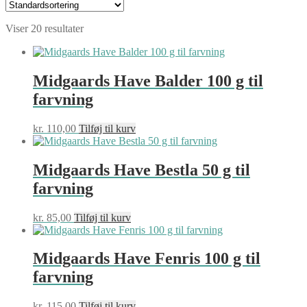
Viser 20 resultater
Midgaards Have Balder 100 g til
farvning
kr.
110,00
Tilføj til kurv
Midgaards Have Bestla 50 g til
farvning
kr.
85,00
Tilføj til kurv
Midgaards Have Fenris 100 g til
farvning
kr.
115,00
Tilføj til kurv