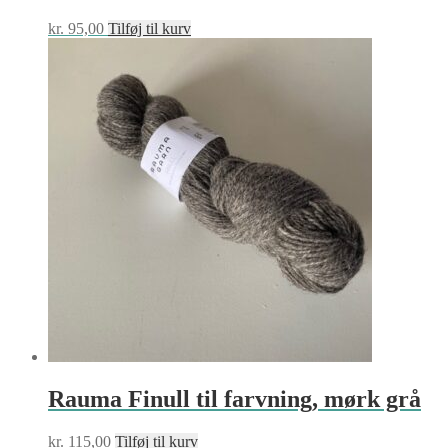
kr.
95,00
Tilføj til kurv
Rauma Finull til farvning, mørk grå
kr.
115,00
Tilføj til kurv