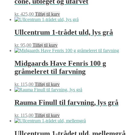
cone, ubleget og ufarvet
kr.
425,00
Tilføj til kurv
Ullcentrum 1-trådet uld, lys grå
kr.
95,00
Tilføj til kurv
Midgaards Have Fenris 100 g
gråmeleret til farvning
kr.
115,00
Tilføj til kurv
Rauma Finull til farvning, lys grå
kr.
115,00
Tilføj til kurv
Ullcentrum 1-trådet uld, mellemgrå