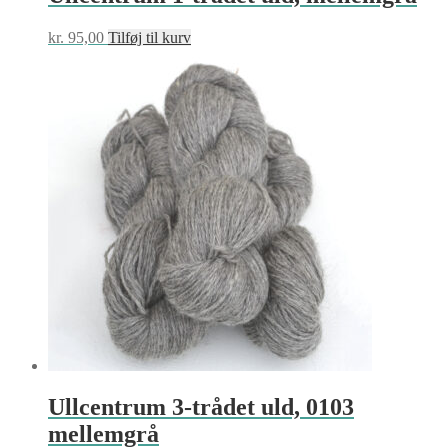
kr.
95,00
Tilføj til kurv
Ullcentrum 3-trådet uld, 0103
mellemgrå