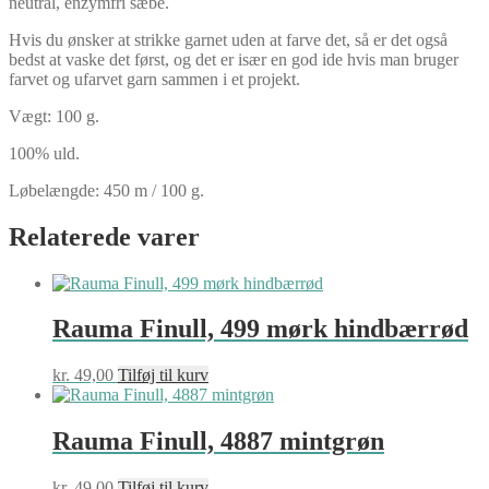
neutral, enzymfri sæbe.
Hvis du ønsker at strikke garnet uden at farve det, så er det også
bedst at vaske det først, og det er især en god ide hvis man bruger
farvet og ufarvet garn sammen i et projekt.
Vægt: 100 g.
100% uld.
Løbelængde: 450 m / 100 g.
Relaterede varer
Rauma Finull, 499 mørk hindbærrød
kr.
49,00
Tilføj til kurv
Rauma Finull, 4887 mintgrøn
kr.
49,00
Tilføj til kurv