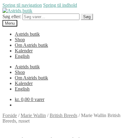
Spring til navigation
Spring til indhold
Søg efter:
Søg
Menu
Astrids butik
Shop
Om Astrids butik
Kalender
English
Astrids butik
Shop
Om Astrids butik
Kalender
English
kr.
0,00
0 varer
Forside
/
Marie Wallin
/
British Breeds
/
Marie Wallin British
Breeds, russet