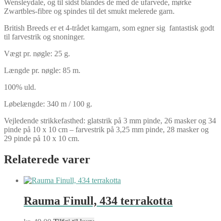
Wensleydale, og til sidst blandes de med de ufarvede, mørke
Zwartbles-fibre og spindes til det smukt melerede garn.
British Breeds er et 4-trådet kamgarn, som egner sig fantastisk godt
til farvestrik og snoninger.
Vægt pr. nøgle: 25 g.
Længde pr. nøgle: 85 m.
100% uld.
Løbelængde: 340 m / 100 g.
Vejledende strikkefasthed: glatstrik på 3 mm pinde, 26 masker og 34
pinde på 10 x 10 cm – farvestrik på 3,25 mm pinde, 28 masker og
29 pinde på 10 x 10 cm.
Relaterede varer
Rauma Finull, 434 terrakotta