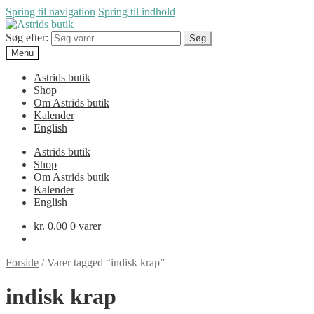
Spring til navigation
Spring til indhold
Søg efter:
Søg
Menu
Astrids butik
Shop
Om Astrids butik
Kalender
English
Astrids butik
Shop
Om Astrids butik
Kalender
English
kr.
0,00
0 varer
Forside
/
Varer tagged “indisk krap”
indisk krap