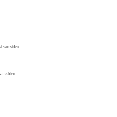
på varesiden
 varesiden