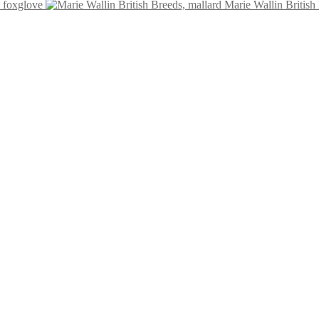
, foxglove
Marie Wallin British