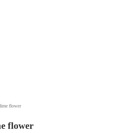
 lime flower
me flower