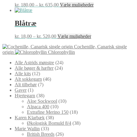
Mulighederne
Prisinterval:
Dette
kr.
180,00
–
kr.
635,00
Vælg muligheder
kan
kr. 180,00
vare
vælges
til
har
på
kr. 635,00
flere
Blåtræ
varesiden
varianter.
Mulighederne
Prisinterval:
Dette
kr.
18,00
–
kr.
520,00
Vælg muligheder
kan
kr. 18,00
vare
vælges
Cochenille, Canarisk single
til
har
på
origin
Chlorophyllin
kr. 520,00
flere
varesiden
varianter.
24
Alle Astrids mønstre
24
Mulighederne
24
varer
Alle bøger & hæfter
24
kan
12
varer
Alle kits
12
vælges
varer
46
Alt sokkegarn
46
på
7
varer
Alt tilbehør
7
varesiden
1
varer
Gaver
1
vare
38
Hjertegarn
38
varer
10
Aloe Sockwool
10
10
varer
Alpaca 400
10
varer
18
Extrafine Merino 150
18
38
varer
Karen Klarbæk
38
varer
38
Økologisk Bomuld 8/4
38
33
varer
Marie Wallin
33
varer
26
British Breeds
26