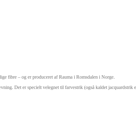
lige fibre – og er produceret af Rauma i Romsdalen i Norge.
ning. Det er specielt velegnet til farvestrik (også kaldet jacquardstrik ell