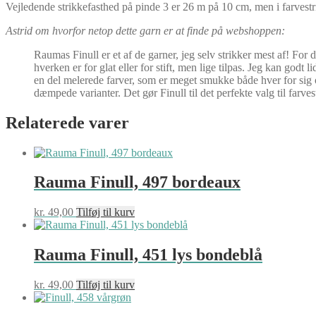
Vejledende strikkefasthed på pinde 3 er 26 m på 10 cm, men i farves
Astrid om hvorfor netop dette garn er at finde på webshoppen:
Raumas Finull er et af de garner, jeg selv strikker mest af! For 
hverken er for glat eller for stift, men lige tilpas. Jeg kan godt l
en del melerede farver, som er meget smukke både hver for sig 
dæmpede varianter. Det gør Finull til det perfekte valg til farves
Relaterede varer
Rauma Finull, 497 bordeaux
kr.
49,00
Tilføj til kurv
Rauma Finull, 451 lys bondeblå
kr.
49,00
Tilføj til kurv