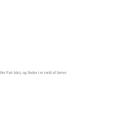
er Fair Isle), og findes i et væld af farver.