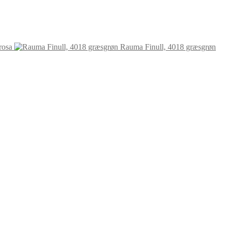
rosa
Rauma Finull, 4018 græsgrøn