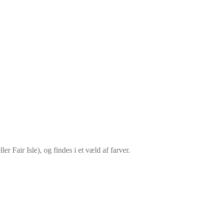
er Fair Isle), og findes i et væld af farver.