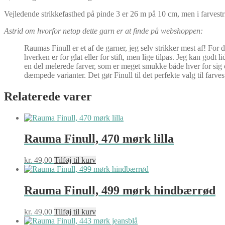
Vejledende strikkefasthed på pinde 3 er 26 m på 10 cm, men i farves
Astrid om hvorfor netop dette garn er at finde på webshoppen:
Raumas Finull er et af de garner, jeg selv strikker mest af! For 
hverken er for glat eller for stift, men lige tilpas. Jeg kan godt l
en del melerede farver, som er meget smukke både hver for sig 
dæmpede varianter. Det gør Finull til det perfekte valg til farves
Relaterede varer
Rauma Finull, 470 mørk lilla
kr.
49,00
Tilføj til kurv
Rauma Finull, 499 mørk hindbærrød
kr.
49,00
Tilføj til kurv