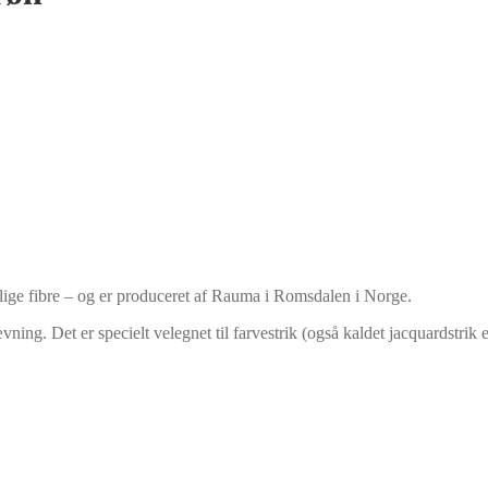
lige fibre – og er produceret af Rauma i Romsdalen i Norge.
ning. Det er specielt velegnet til farvestrik (også kaldet jacquardstrik ell