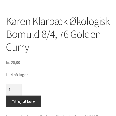
Karen Klarbæk Økologisk
Bomuld 8/4, 76 Golden
Curry
kr.
20,00
4 på lager
Karen
Klarbæk
Økologisk
Tilføj til kurv
Bomuld
8/4,