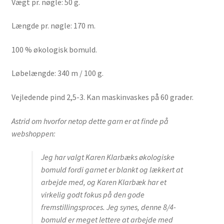
Vægt pr. nøgle: 50 g.
Længde pr. nøgle: 170 m.
100 % økologisk bomuld.
Løbelængde: 340 m / 100 g.
Vejledende pind 2,5-3. Kan maskinvaskes på 60 grader.
Astrid om hvorfor netop dette garn er at finde på
webshoppen:
Jeg har valgt Karen Klarbæks økologiske
bomuld fordi garnet er blankt og lækkert at
arbejde med, og Karen Klarbæk har et
virkelig godt fokus på den gode
fremstillingsproces. Jeg synes, denne 8/4-
bomuld er meget lettere at arbejde med