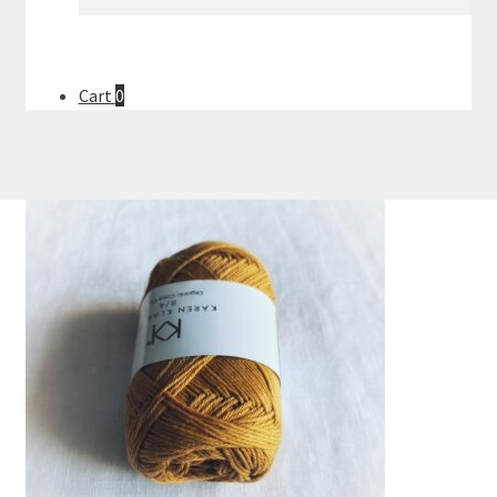
efter:
Cart
0