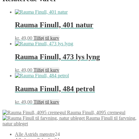
Rauma Finull, 401 natur
kr.
49,00
Tilføj til kurv
Rauma Finull, 473 lys lyng
kr.
49,00
Tilføj til kurv
Rauma Finull, 484 petrol
kr.
49,00
Tilføj til kurv
Rauma Finull, 4095 cremegul
Rauma Finull til farvning,
natur ubleget
24
Alle Astrids mønstre
24