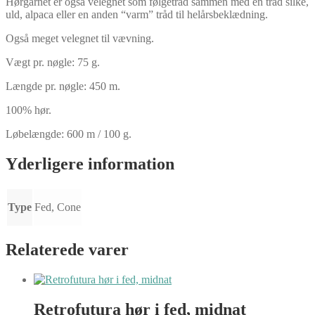
Hørgarnet er også velegnet som følgetråd sammen med en tråd silke,
uld, alpaca eller en anden “varm” tråd til helårsbeklædning.
Også meget velegnet til vævning.
Vægt pr. nøgle: 75 g.
Længde pr. nøgle: 450 m.
100% hør.
Løbelængde: 600 m / 100 g.
Yderligere information
Type
Fed, Cone
Relaterede varer
Retrofutura hør i fed, midnat