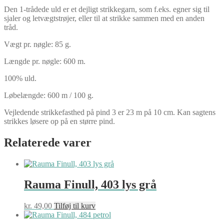
Den 1-trådede uld er et dejligt strikkegarn, som f.eks. egner sig til
sjaler og letvægtstrøjer, eller til at strikke sammen med en anden
tråd.
Vægt pr. nøgle: 85 g.
Længde pr. nøgle: 600 m.
100% uld.
Løbelængde: 600 m / 100 g.
Vejledende strikkefasthed på pind 3 er 23 m på 10 cm. Kan sagtens
strikkes løsere op på en større pind.
Relaterede varer
Rauma Finull, 403 lys grå
kr.
49,00
Tilføj til kurv