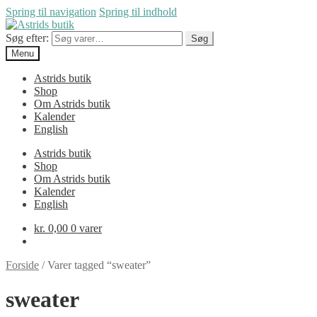
Spring til navigation
Spring til indhold
Søg efter:
Søg
Menu
Astrids butik
Shop
Om Astrids butik
Kalender
English
Astrids butik
Shop
Om Astrids butik
Kalender
English
kr.
0,00
0 varer
Forside
/
Varer tagged “sweater”
sweater