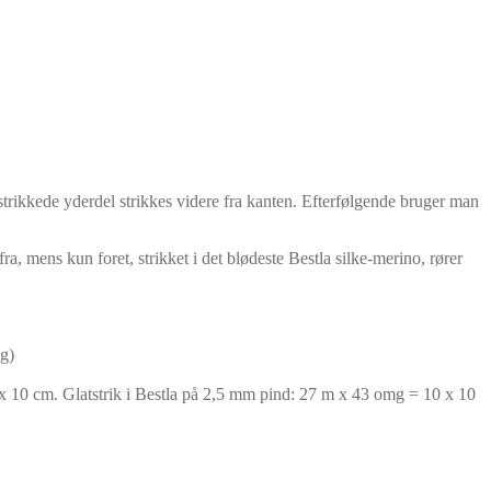
trikkede yderdel strikkes videre fra kanten. Efterfølgende bruger man
ra, mens kun foret, strikket i det blødeste Bestla silke-merino, rører
g)
x 10 cm. Glatstrik i Bestla på 2,5 mm pind: 27 m x 43 omg = 10 x 10