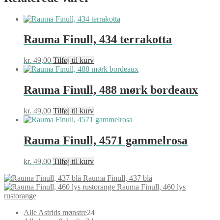
Rauma Finull, 434 terrakotta
kr.
49,00
Tilføj til kurv
Rauma Finull, 488 mørk bordeaux
kr.
49,00
Tilføj til kurv
Rauma Finull, 4571 gammelrosa
kr.
49,00
Tilføj til kurv
Rauma Finull, 437 blå
Rauma Finull, 460 lys
rustorange
24
Alle Astrids mønstre
24