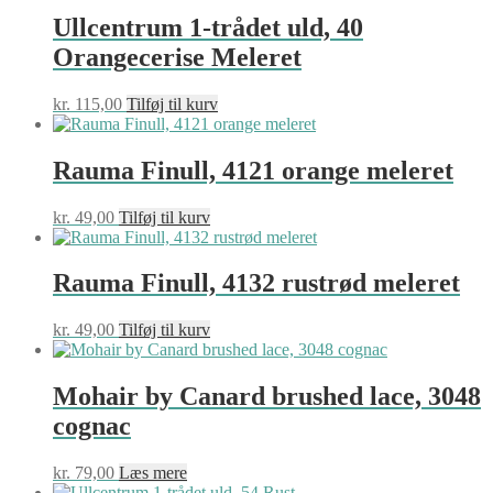
Ullcentrum 1-trådet uld, 40
Orangecerise Meleret
kr.
115,00
Tilføj til kurv
Rauma Finull, 4121 orange meleret
kr.
49,00
Tilføj til kurv
Rauma Finull, 4132 rustrød meleret
kr.
49,00
Tilføj til kurv
Mohair by Canard brushed lace, 3048
cognac
kr.
79,00
Læs mere