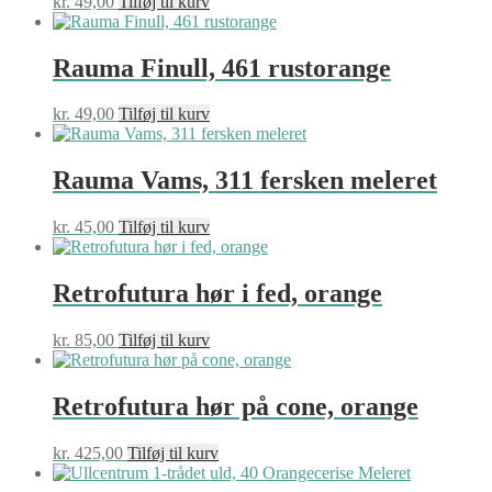
kr.
49,00
Tilføj til kurv
Rauma Finull, 461 rustorange
kr.
49,00
Tilføj til kurv
Rauma Vams, 311 fersken meleret
kr.
45,00
Tilføj til kurv
Retrofutura hør i fed, orange
kr.
85,00
Tilføj til kurv
Retrofutura hør på cone, orange
kr.
425,00
Tilføj til kurv