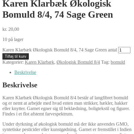
Karen Klarbæk Økologisk
Bomuld 8/4, 74 Sage Green
kr.
20,00
10 på lager
Karen Klarbæk Økologisk Bomuld 8/4, 74 Sage Green antal
Tilføj til kurv
Kategorier:
Karen Klarbæk
,
Økologisk Bomuld 8/4
Tag:
bomuld
Beskrivelse
Beskrivelse
Karen Klarbæk Økologisk Bomuld 8/4 består af langfibret bomuld
og er nemt at arbejde med hvad enten man strikker, hækler, hakker
eller knytter. Garnet egner sig til beklædning, boligtekstil og figurer.
Findes i et flot afstemt farvespektrum.
Under dyrkning af økologisk bomuld må der ikke anvendes GMO,
syntetiske pesticider eller kunstgødning. Garnet er fremstillet i Indien