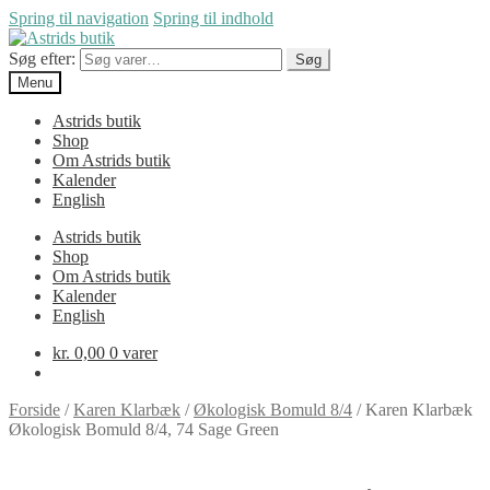
Spring til navigation
Spring til indhold
Søg efter:
Søg
Menu
Astrids butik
Shop
Om Astrids butik
Kalender
English
Astrids butik
Shop
Om Astrids butik
Kalender
English
kr.
0,00
0 varer
Forside
/
Karen Klarbæk
/
Økologisk Bomuld 8/4
/
Karen Klarbæk
Økologisk Bomuld 8/4, 74 Sage Green