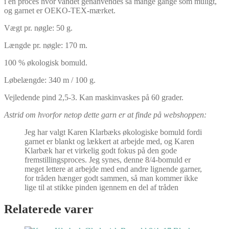
i en proces hvor vandet genanvendes så mange gange som muligt,
og garnet er OEKO-TEX-mærket.
Vægt pr. nøgle: 50 g.
Længde pr. nøgle: 170 m.
100 % økologisk bomuld.
Løbelængde: 340 m / 100 g.
Vejledende pind 2,5-3. Kan maskinvaskes på 60 grader.
Astrid om hvorfor netop dette garn er at finde på webshoppen:
Jeg har valgt Karen Klarbæks økologiske bomuld fordi
garnet er blankt og lækkert at arbejde med, og Karen
Klarbæk har et virkelig godt fokus på den gode
fremstillingsproces. Jeg synes, denne 8/4-bomuld er
meget lettere at arbejde med end andre lignende garner,
for tråden hænger godt sammen, så man kommer ikke
lige til at stikke pinden igennem en del af tråden
Relaterede varer