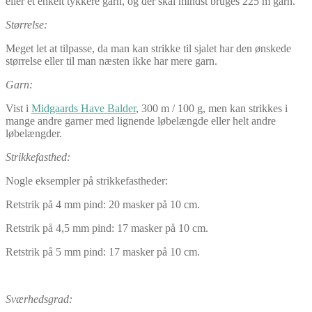
eller et enkelt tykkere garn, og der skal mindst bruges 225 m garn.
Størrelse:
Meget let at tilpasse, da man kan strikke til sjalet har den ønskede
størrelse eller til man næsten ikke har mere garn.
Garn:
Vist i
Midgaards Have Balder
, 300 m / 100 g, men kan strikkes i
mange andre garner med lignende løbelængde eller helt andre
løbelængder.
Strikkefasthed:
Nogle eksempler på strikkefastheder:
Retstrik på 4 mm pind: 20 masker på 10 cm.
Retstrik på 4,5 mm pind: 17 masker på 10 cm.
Retstrik på 5 mm pind: 17 masker på 10 cm.
Sværhedsgrad: