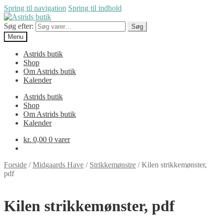
Spring til navigation
Spring til indhold
Søg efter:
Søg
Menu
Astrids butik
Shop
Om Astrids butik
Kalender
Astrids butik
Shop
Om Astrids butik
Kalender
kr.
0,00
0 varer
Forside
/
Midgaards Have
/
Strikkemønstre
/
Kilen strikkemønster,
pdf
Kilen strikkemønster, pdf