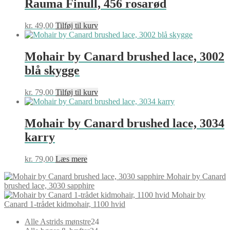
Rauma Finull, 456 rosarød
kr.
49,00
Tilføj til kurv
Mohair by Canard brushed lace, 3002
blå skygge
kr.
79,00
Tilføj til kurv
Mohair by Canard brushed lace, 3034
karry
kr.
79,00
Læs mere
Mohair by Canard
brushed lace, 3030 sapphire
Mohair by
Canard 1-trådet kidmohair, 1100 hvid
24
Alle Astrids mønstre
24