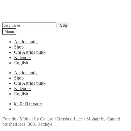
Søg
Søg
efter:
Menu
Astrids butik
Shop
Om Astrids butik
Kalender
English
Astrids butik
Shop
Om Astrids butik
Kalender
English
kr.
0,00
0 varer
Forside
/
Mohair by Canard
/
Brushed Lace
/
Mohair by Canard
brushed lace, 3001 cattleya