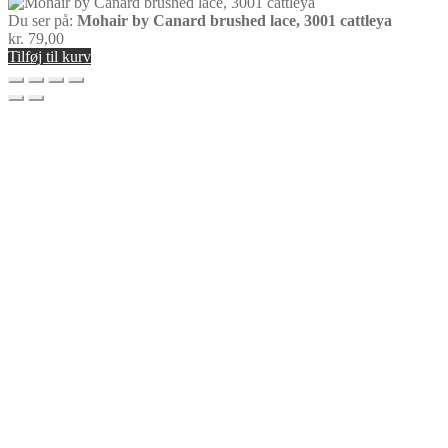
Du ser på:
Mohair by Canard brushed lace, 3001 cattleya
kr.
79,00
Tilføj til kurv