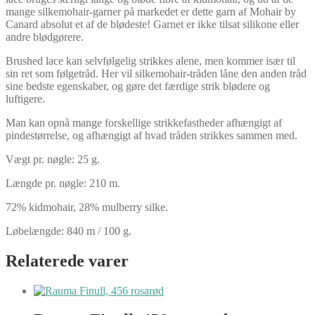
mange silkemohair-garner på markedet er dette garn af Mohair by
Canard absolut et af de blødeste! Garnet er ikke tilsat silikone eller
andre blødgørere.
Brushed lace kan selvfølgelig strikkes alene, men kommer især til
sin ret som følgetråd. Her vil silkemohair-tråden låne den anden tråd
sine bedste egenskaber, og gøre det færdige strik blødere og
luftigere.
Man kan opnå mange forskellige strikkefastheder afhængigt af
pindestørrelse, og afhængigt af hvad tråden strikkes sammen med.
Vægt pr. nøgle: 25 g.
Længde pr. nøgle: 210 m.
72% kidmohair, 28% mulberry silke.
Løbelængde: 840 m / 100 g.
Relaterede varer