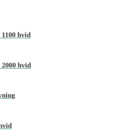
 1100 hvid
 2000 hvid
vning
hvid