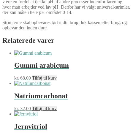
være en fordel at tjekke pH af andre processer indenfor farvning,
hvor man arbejder ved lav pH. Derfor har vi valgt universal-strimler,
der kan måle i hele pH-området 0-14.
Strimlerne skal opbevares tørt indtil brug: luk kassen efter brug, og
opbevar den inden døre.
Relaterede varer
Gummi arabicum
kr.
68,00
Tilføj til kurv
Natriumcarbonat
kr.
32,00
Tilføj til kurv
Jernvitriol