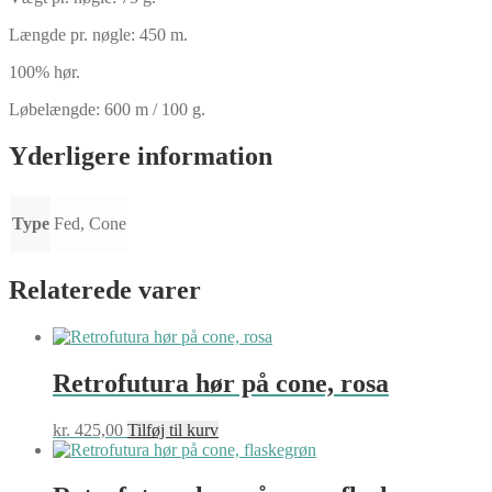
Længde pr. nøgle: 450 m.
100% hør.
Løbelængde: 600 m / 100 g.
Yderligere information
Type
Fed, Cone
Relaterede varer
Retrofutura hør på cone, rosa
kr.
425,00
Tilføj til kurv