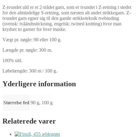
Z-tvundet uld er et 2-trådet garn, som er tvundet i Z-retning i stedet
for den almindelige S-retning, som næsten alt andet strikkegarn. Z-
tvundet garn egner sig til den gamle strikketeknik tvebinding
(svensk: tvåändsstickning, engelsk: twined knitting) hvor man
krydser to garner for hver maske.
Vægt pr. nøgle: 90 eller 100 g.
Længde pr. nøgle: 300 m.
100% uld.
Løbelængde: 300 m / 100 g.
Yderligere information
Størrelse fed
90 g, 100 g
Relaterede varer