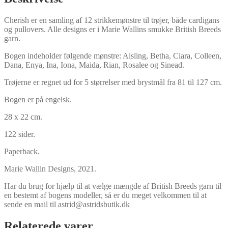
Cherish er en samling af 12 strikkemønstre til trøjer, både cardigans
og pullovers. Alle designs er i Marie Wallins smukke British Breeds
garn.
Bogen indeholder følgende mønstre: Aisling, Betha, Ciara, Colleen,
Dana, Enya, Ina, Iona, Maida, Rian, Rosalee og Sinead.
Trøjerne er regnet ud for 5 størrelser med brystmål fra 81 til 127 cm.
Bogen er på engelsk.
28 x 22 cm.
122 sider.
Paperback.
Marie Wallin Designs, 2021.
Har du brug for hjælp til at vælge mængde af British Breeds garn til
en bestemt af bogens modeller, så er du meget velkommen til at
sende en mail til astrid@astridsbutik.dk
Relaterede varer