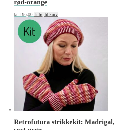
rød-orange
kr.
196,00
Tilføj til kurv
Retrofutura strikkekit: Madrigal,
sort-grøn