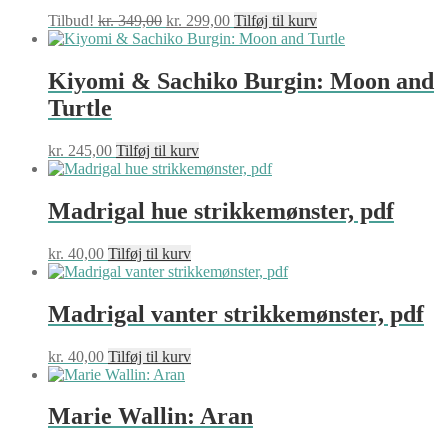
Den
Den
Tilbud!
kr.
349,00
kr.
299,00
Tilføj til kurv
oprindelige
aktuelle
pris
pris
var:
er:
Kiyomi & Sachiko Burgin: Moon and
kr. 349,00.
kr. 299,00.
Turtle
kr.
245,00
Tilføj til kurv
Madrigal hue strikkemønster, pdf
kr.
40,00
Tilføj til kurv
Madrigal vanter strikkemønster, pdf
kr.
40,00
Tilføj til kurv
Marie Wallin: Aran