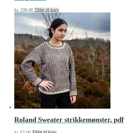
kr.
196,00
Tilføj til kurv
Roland Sweater strikkemønster, pdf
kr.
65,00
Tilføj til kurv