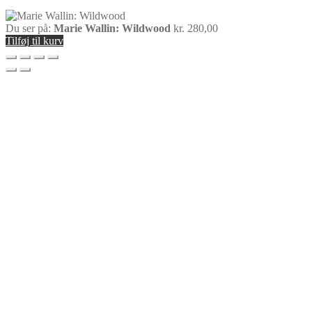
Du ser på:
Marie Wallin: Wildwood
kr.
280,00
Tilføj til kurv