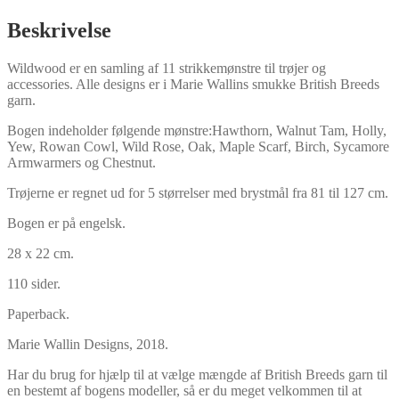
Beskrivelse
Wildwood er en samling af 11 strikkemønstre til trøjer og
accessories. Alle designs er i Marie Wallins smukke British Breeds
garn.
Bogen indeholder følgende mønstre:Hawthorn, Walnut Tam, Holly,
Yew, Rowan Cowl, Wild Rose, Oak, Maple Scarf, Birch, Sycamore
Armwarmers og Chestnut.
Trøjerne er regnet ud for 5 størrelser med brystmål fra 81 til 127 cm.
Bogen er på engelsk.
28 x 22 cm.
110 sider.
Paperback.
Marie Wallin Designs, 2018.
Har du brug for hjælp til at vælge mængde af British Breeds garn til
en bestemt af bogens modeller, så er du meget velkommen til at