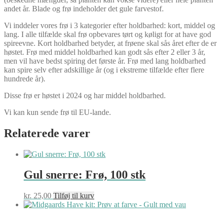
andet år. Blade og frø indeholder det gule farvestof.
Vi inddeler vores frø i 3 kategorier efter holdbarhed: kort, middel og
lang. I alle tilfælde skal frø opbevares tørt og køligt for at have god
spireevne. Kort holdbarhed betyder, at frøene skal sås året efter de er
høstet. Frø med middel holdbarhed kan godt sås efter 2 eller 3 år,
men vil have bedst spiring det første år. Frø med lang holdbarhed
kan spire selv efter adskillige år (og i ekstreme tilfælde efter flere
hundrede år).
Disse frø er høstet i 2024 og har middel holdbarhed.
Vi kan kun sende frø til EU-lande.
Relaterede varer
Gul snerre: Frø, 100 stk
kr.
25,00
Tilføj til kurv